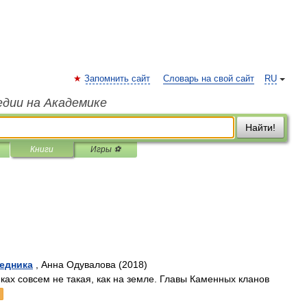
Запомнить сайт
Словарь на свой сайт
RU
едии на Академике
Найти!
Книги
Игры ⚽
ледника
, Анна Одувалова (2018)
ках совсем не такая, как на земле. Главы Каменных кланов